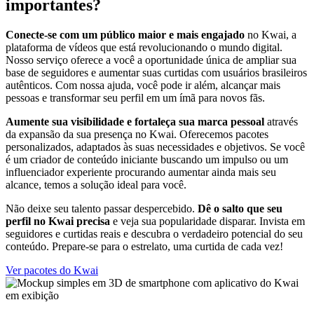
importantes?
Conecte-se com um público maior e mais engajado
no Kwai, a
plataforma de vídeos que está revolucionando o mundo digital.
Nosso serviço oferece a você a oportunidade única de ampliar sua
base de seguidores e aumentar suas curtidas com usuários brasileiros
autênticos. Com nossa ajuda, você pode ir além, alcançar mais
pessoas e transformar seu perfil em um ímã para novos fãs.
Aumente sua visibilidade e fortaleça sua marca pessoal
através
da expansão da sua presença no Kwai. Oferecemos pacotes
personalizados, adaptados às suas necessidades e objetivos. Se você
é um criador de conteúdo iniciante buscando um impulso ou um
influenciador experiente procurando aumentar ainda mais seu
alcance, temos a solução ideal para você.
Não deixe seu talento passar despercebido.
Dê o salto que seu
perfil no Kwai precisa
e veja sua popularidade disparar. Invista em
seguidores e curtidas reais e descubra o verdadeiro potencial do seu
conteúdo. Prepare-se para o estrelato, uma curtida de cada vez!
Ver pacotes do Kwai