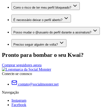
Corro o risco de ter meu perfil bloqueado?
É necessário deixar o perfil aberto?
Posso mudar o @usuario do perfil durante a assinatura?
Preciso seguir alguém de volta?
Pronto para bombar o seu Kwai?
Comprar seguidores agora
Conecte-se conosco
contato@socialmonster.net
Navegação
Instagram
Facebook