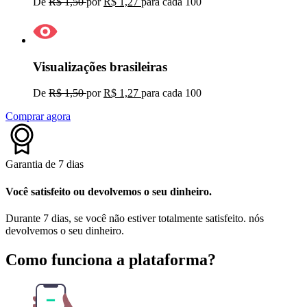
De
R$ 1,50
por
R$ 1,27
para cada
100
Visualizações brasileiras
De
R$ 1,50
por
R$ 1,27
para cada
100
Comprar agora
Garantia de 7 dias
Você satisfeito ou devolvemos o seu dinheiro.
Durante 7 dias, se você não estiver totalmente satisfeito. nós
devolvemos o seu dinheiro.
Como funciona a plataforma?