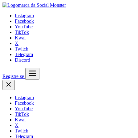
Instagram
Facebook
YouTube
TikTok
Kwai
X
Twitch
Telegram
Discord
Registre-se
Instagram
Facebook
YouTube
TikTok
Kwai
X
Twitch
Telegram